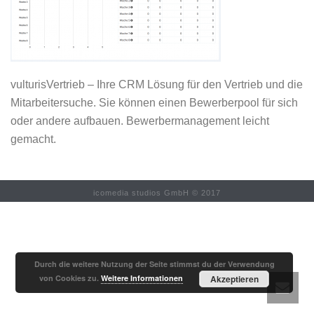
vulturisVertrieb – Ihre CRM Lösung für den Vertrieb und die
Mitarbeitersuche. Sie können einen Bewerberpool für sich
oder andere aufbauen. Bewerbermanagement leicht
gemacht.
icomedia studios GmbH © 2017
Durch die weitere Nutzung der Seite stimmst du der Verwendung
von Cookies zu.
Weitere Informationen
Akzeptieren