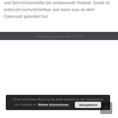
und Bericht beinhaltet die umfassende Historie. Somit ist
jederzeit nachvollziehbar, wer wann was an dem
Datensatz geändert hat.
icomedia studios GmbH © 2017
Durch die weitere Nutzung der Seite stimmst du der Verwendung
von Cookies zu.
Weitere Informationen
Akzeptieren