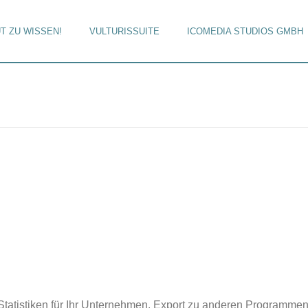
T ZU WISSEN!
VULTURISSUITE
ICOMEDIA STUDIOS GMBH
Statistiken für Ihr Unternehmen. Export zu anderen Programmen v