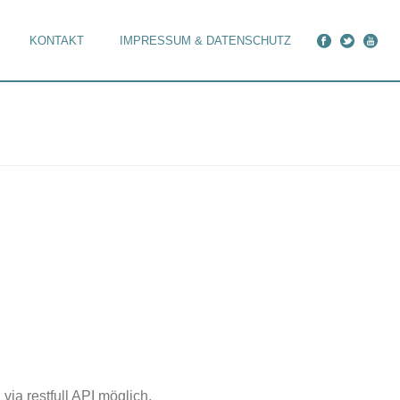
KONTAKT
IMPRESSUM & DATENSCHUTZ
ia restfull API möglich.