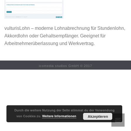
vulturisLohn – moderne Lohnabrechnung für Stundenlohn,
Akkordlohn oder Gehaltsempfänger. Geeignet für
Arbeitnehmerüberlassung und Werkvertrag.
icomedia studios GmbH © 2017
Durch die weitere Nutzung der Seite stimmst du der Verwendung
von Cookies zu.
Weitere Informationen
Akzeptieren